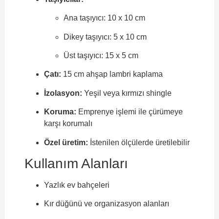
Ana taşıyıcı: 10 x 10 cm
Dikey taşıyıcı: 5 x 10 cm
Üst taşıyıcı: 15 x 5 cm
Çatı:
15 cm ahşap lambri kaplama
İzolasyon:
Yeşil veya kırmızı shingle
Koruma:
Emprenye işlemi ile çürümeye
karşı korumalı
Özel üretim:
İstenilen ölçülerde üretilebilir
Kullanım Alanları
Yazlık ev bahçeleri
Kır düğünü ve organizasyon alanları