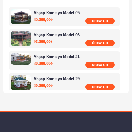
Ahşap Kamelya Model 05
85.000,00
₺
Ürüne Git
Ahşap Kamelya Model 06
96.000,00
₺
Ürüne Git
Ahşap Kamelya Model 21
80.000,00
₺
Ürüne Git
Ahşap Kamelya Model 29
30.000,00
₺
Ürüne Git
Ahşap Kamelya Model 18
85.000,00
₺
Ürüne Git
Ahşap Kamelya Model 15
80.000,00
₺
Ürüne Git