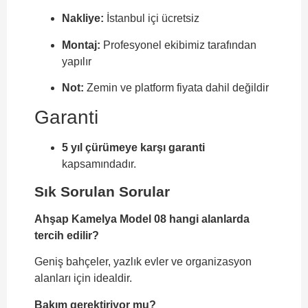
Nakliye:
İstanbul içi ücretsiz
Montaj:
Profesyonel ekibimiz tarafından
yapılır
Not:
Zemin ve platform fiyata dahil değildir
Garanti
5 yıl çürümeye karşı garanti
kapsamındadır.
Sık Sorulan Sorular
Ahşap Kamelya Model 08 hangi alanlarda
tercih edilir?
Geniş bahçeler, yazlık evler ve organizasyon
alanları için idealdir.
Bakım gerektiriyor mu?