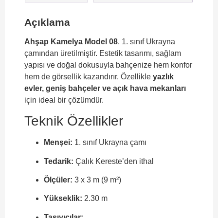
Açıklama
Ahşap Kamelya Model 08
, 1. sınıf Ukrayna
çamından üretilmiştir. Estetik tasarımı, sağlam
yapısı ve doğal dokusuyla bahçenize hem konfor
hem de görsellik kazandırır. Özellikle
yazlık
evler, geniş bahçeler ve açık hava mekanları
için ideal bir çözümdür.
Teknik Özellikler
Menşei:
1. sınıf Ukrayna çamı
Tedarik:
Çalık Kereste’den ithal
Ölçüler:
3 x 3 m (9 m²)
Yükseklik:
2.30 m
Taşıyıcılar: