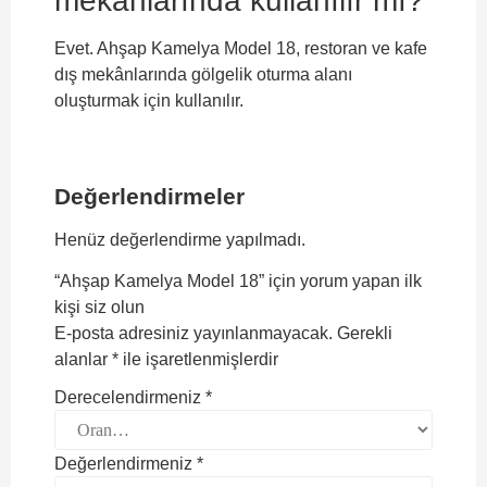
mekânlarında kullanılır mı?
Evet. Ahşap Kamelya Model 18, restoran ve kafe
dış mekânlarında gölgelik oturma alanı
oluşturmak için kullanılır.
Değerlendirmeler
Henüz değerlendirme yapılmadı.
“Ahşap Kamelya Model 18” için yorum yapan ilk
kişi siz olun
E-posta adresiniz yayınlanmayacak.
Gerekli
alanlar
*
ile işaretlenmişlerdir
Derecelendirmeniz
*
Değerlendirmeniz
*