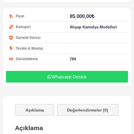
85.000,00
₺
Fiyat
Ahşap Kamelya Modelleri
Kategori
Garanti Süresi
Teslim & Montaj
784
Görüntüleme
Whatsapp Destek
Açıklama
Değerlendirmeler (0)
Açıklama