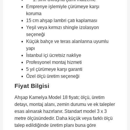
Emprenye işlemiyle çürümeye karşı
koruma
15 cm ahşap lambri çatı kaplaması
Yeşil veya kırmızı shingle izolasyon
seçeneği
Küçük bahçe ve teras alanlarına uyumlu
yapı
İstanbul içi ücretsiz nakliye
Profesyonel montaj hizmeti
5 yıl çürümeye karşı garanti
Özel ölçü üretim seçeneği
Fiyat Bilgisi
Ahşap Kamelya Model 18 fiyatı; ölçü, üretim
detayı, montaj alanı, zemin durumu ve ek talepler
esas alınarak hazırlanır. Standart model 3 x 3
metre ölçüsündedir. Daha küçük veya farklı ölçü
talep edildiğinde üretim planı buna göre