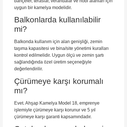
bahçeler, teraslar, verandalar ve hobi alanları için
uygun bir kamelya modelidir.
Balkonlarda kullanılabilir
mi?
Balkonda kullanım için alan genişliği, zemin
taşıma kapasitesi ve bina/site yönetimi kuralları
kontrol edilmelidir. Uygun ölçü ve zemin şartı
sağlandığında özel üretim seçeneğiyle
değerlendirilir.
Çürümeye karşı korumalı
mı?
Evet. Ahşap Kamelya Model 18, emprenye
işlemiyle çürümeye karşı korunur ve 5 yıl
çürümeye karşı garanti kapsamındadır.