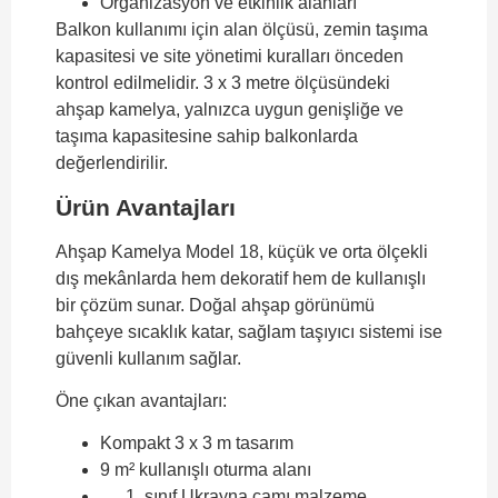
Organizasyon ve etkinlik alanları
Balkon kullanımı için alan ölçüsü, zemin taşıma
kapasitesi ve site yönetimi kuralları önceden
kontrol edilmelidir. 3 x 3 metre ölçüsündeki
ahşap kamelya, yalnızca uygun genişliğe ve
taşıma kapasitesine sahip balkonlarda
değerlendirilir.
Ürün Avantajları
Ahşap Kamelya Model 18, küçük ve orta ölçekli
dış mekânlarda hem dekoratif hem de kullanışlı
bir çözüm sunar. Doğal ahşap görünümü
bahçeye sıcaklık katar, sağlam taşıyıcı sistemi ise
güvenli kullanım sağlar.
Öne çıkan avantajları:
Kompakt 3 x 3 m tasarım
9 m² kullanışlı oturma alanı
sınıf Ukrayna çamı malzeme