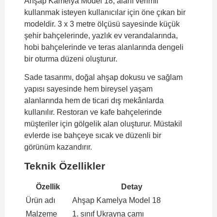
Ahşap Kamelya Model 18, alanı verimli
kullanmak isteyen kullanıcılar için öne çıkan bir
modeldir. 3 x 3 metre ölçüsü sayesinde küçük
şehir bahçelerinde, yazlık ev verandalarında,
hobi bahçelerinde ve teras alanlarında dengeli
bir oturma düzeni oluşturur.
Sade tasarımı, doğal ahşap dokusu ve sağlam
yapısı sayesinde hem bireysel yaşam
alanlarında hem de ticari dış mekânlarda
kullanılır. Restoran ve kafe bahçelerinde
müşteriler için gölgelik alan oluşturur. Müstakil
evlerde ise bahçeye sıcak ve düzenli bir
görünüm kazandırır.
Teknik Özellikler
Özellik
Detay
Ürün adı
Ahşap Kamelya Model 18
Malzeme
1. sınıf Ukrayna çamı