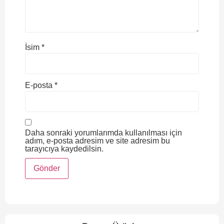
İsim
*
E-posta
*
Daha sonraki yorumlarımda kullanılması için
adım, e-posta adresim ve site adresim bu
tarayıcıya kaydedilsin.