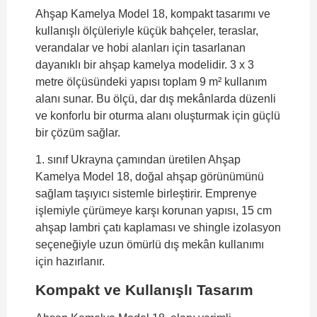
Ahşap Kamelya Model 18, kompakt tasarımı ve
kullanışlı ölçüleriyle küçük bahçeler, teraslar,
verandalar ve hobi alanları için tasarlanan
dayanıklı bir ahşap kamelya modelidir. 3 x 3
metre ölçüsündeki yapısı toplam 9 m² kullanım
alanı sunar. Bu ölçü, dar dış mekânlarda düzenli
ve konforlu bir oturma alanı oluşturmak için güçlü
bir çözüm sağlar.
1. sınıf Ukrayna çamından üretilen Ahşap
Kamelya Model 18, doğal ahşap görünümünü
sağlam taşıyıcı sistemle birleştirir. Emprenye
işlemiyle çürümeye karşı korunan yapısı, 15 cm
ahşap lambri çatı kaplaması ve shingle izolasyon
seçeneğiyle uzun ömürlü dış mekân kullanımı
için hazırlanır.
Kompakt ve Kullanışlı Tasarım