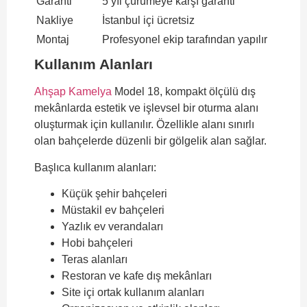
Garanti
5 yıl çürümeye karşı garanti
Nakliye
İstanbul içi ücretsiz
Montaj
Profesyonel ekip tarafından yapılır
Kullanım Alanları
Ahşap Kamelya
Model 18, kompakt ölçülü dış
mekânlarda estetik ve işlevsel bir oturma alanı
oluşturmak için kullanılır. Özellikle alanı sınırlı
olan bahçelerde düzenli bir gölgelik alan sağlar.
Başlıca kullanım alanları:
Küçük şehir bahçeleri
Müstakil ev bahçeleri
Yazlık ev verandaları
Hobi bahçeleri
Teras alanları
Restoran ve kafe dış mekânları
Site içi ortak kullanım alanları