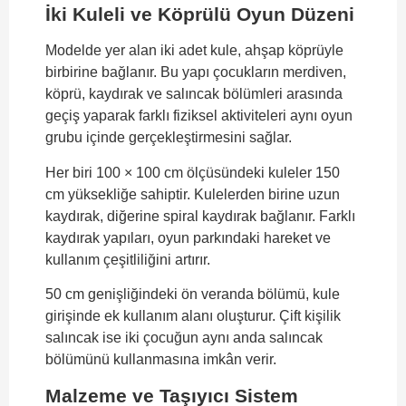
İki Kuleli ve Köprülü Oyun Düzeni
Modelde yer alan iki adet kule, ahşap köprüyle
birbirine bağlanır. Bu yapı çocukların merdiven,
köprü, kaydırak ve salıncak bölümleri arasında
geçiş yaparak farklı fiziksel aktiviteleri aynı oyun
grubu içinde gerçekleştirmesini sağlar.
Her biri 100 × 100 cm ölçüsündeki kuleler 150
cm yüksekliğe sahiptir. Kulelerden birine uzun
kaydırak, diğerine spiral kaydırak bağlanır. Farklı
kaydırak yapıları, oyun parkındaki hareket ve
kullanım çeşitliliğini artırır.
50 cm genişliğindeki ön veranda bölümü, kule
girişinde ek kullanım alanı oluşturur. Çift kişilik
salıncak ise iki çocuğun aynı anda salıncak
bölümünü kullanmasına imkân verir.
Malzeme ve Taşıyıcı Sistem