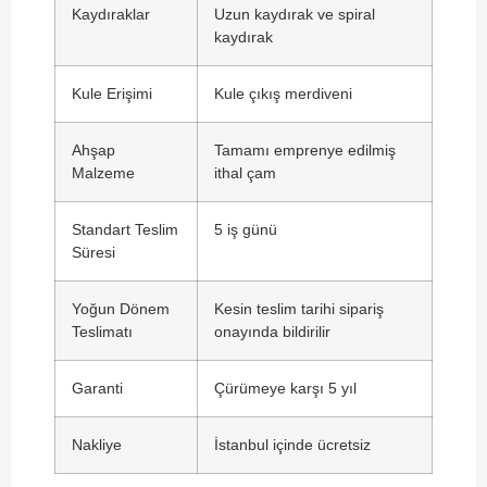
Kaydıraklar
Uzun kaydırak ve spiral
kaydırak
Kule Erişimi
Kule çıkış merdiveni
Ahşap
Tamamı emprenye edilmiş
Malzeme
ithal çam
Standart Teslim
5 iş günü
Süresi
Yoğun Dönem
Kesin teslim tarihi sipariş
Teslimatı
onayında bildirilir
Garanti
Çürümeye karşı 5 yıl
Nakliye
İstanbul içinde ücretsiz