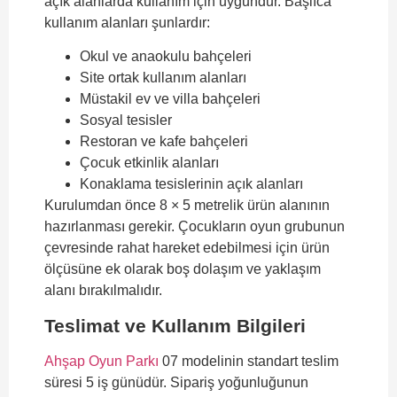
açık alanlarda kullanım için uygundur. Başlıca
kullanım alanları şunlardır:
Okul ve anaokulu bahçeleri
Site ortak kullanım alanları
Müstakil ev ve villa bahçeleri
Sosyal tesisler
Restoran ve kafe bahçeleri
Çocuk etkinlik alanları
Konaklama tesislerinin açık alanları
Kurulumdan önce 8 × 5 metrelik ürün alanının
hazırlanması gerekir. Çocukların oyun grubunun
çevresinde rahat hareket edebilmesi için ürün
ölçüsüne ek olarak boş dolaşım ve yaklaşım
alanı bırakılmalıdır.
Teslimat ve Kullanım Bilgileri
Ahşap Oyun Parkı
07 modelinin standart teslim
süresi 5 iş günüdür. Sipariş yoğunluğunun