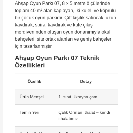
Ahşap Oyun Parkı 07, 8 × 5 metre ölçülerinde
toplam 40 m² alan kaplayan, iki kuleli ve köprülü
bir çocuk oyun parkıdır. Çift kişilik salıncak, uzun
kaydırak, spiral kaydırak ve kule çıkış
merdiveninden oluşan oyun donanımıyla okul
bahçeleri, site ortak alanları ve geniş bahçeler
için tasarlanmıştır.
Ahşap Oyun Parkı 07 Teknik
Özellikleri
Özellik
Detay
Ürün Menşei
1. sınıf Ukrayna çamı
Temin Yeri
Çalık Orman İthalat – kendi
ithalatımız