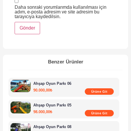
Daha sonraki yorumlarımda kullanılması için
adım, e-posta adresim ve site adresim bu
tarayıcıya kaydedilsin.
Benzer Ürünler
Ahşap Oyun Parkı 06
90.000,00
₺
Ürüne Git
Ahşap Oyun Parkı 05
98.000,00
₺
Ürüne Git
Ahşap Oyun Parkı 08