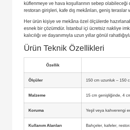
küflenmeye ve hava koşullarının sebep olabileceği
restoran girişleri, kafe dış mekânları, geniş teraslar 
Her ürün kişiye ve mekâna özel ölçülerde hazırlanab
esnek bir çözümdür. İstanbul içi ücretsiz nakliye im
kalıcılığı ve dayanımıyla uzun yıllar gönül rahatlığıy
Ürün Teknik Özellikleri
Özellik
Ölçüler
150 cm uzunluk – 150 cm
Malzeme
15 cm genişliğinde, 4 cm
Koruma
Yeşil veya kahverengi 
Kullanım Alanları
Bahçeler, kafeler, restor