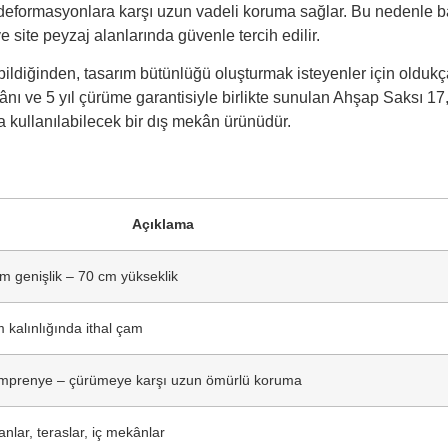
 deformasyonlara karşı uzun vadeli koruma sağlar. Bu nedenle 
ve site peyzaj alanlarında güvenle tercih edilir.
ildiğinden, tasarım bütünlüğü oluşturmak isteyenler için oldukç
kânı ve 5 yıl çürüme garantisiyle birlikte sunulan Ahşap Saksı 17
la kullanılabilecek bir dış mekân ürünüdür.
Açıklama
 genişlik – 70 cm yükseklik
 kalınlığında ithal çam
emprenye – çürümeye karşı uzun ömürlü koruma
anlar, teraslar, iç mekânlar