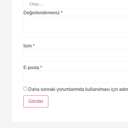
Değerlendirmeniz
*
İsim
*
E-posta
*
Daha sonraki yorumlarımda kullanılması için adım,