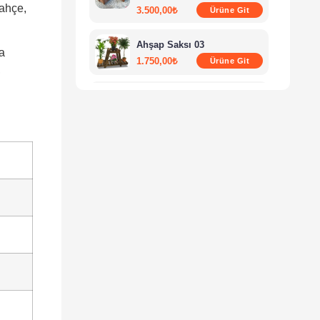
bahçe,
3.500,00
₺
Ürüne Git
Ahşap Saksı 03
a
1.750,00
₺
Ürüne Git
,
Ahşap Saksı 01
2.250,00
₺
Ürüne Git
Ahşap Saksı 04
3.500,00
₺
Ürüne Git
Ahşap Saksı 08
900,00
₺
Ürüne Git