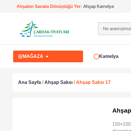
Ahşabın Sanata Dönüştüğü Yer:
Ahşap Kamelya
MAĞAZA
Kamelya
Ana Sayfa
/
Ahşap Saksı
/ Ahşap Saksı 17
Ahşap
150×150 