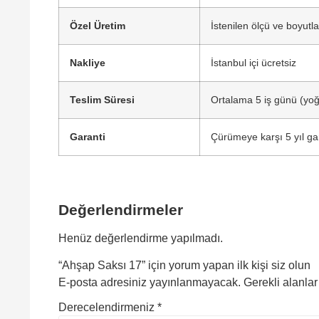
Özel Üretim
İstenilen ölçü ve boyutlar
Nakliye
İstanbul içi ücretsiz
Teslim Süresi
Ortalama 5 iş günü (yoğ
Garanti
Çürümeye karşı 5 yıl ga
Değerlendirmeler
Henüz değerlendirme yapılmadı.
“Ahşap Saksı 17” için yorum yapan ilk kişi siz olun
E-posta adresiniz yayınlanmayacak.
Gerekli alanla
Derecelendirmeniz
*