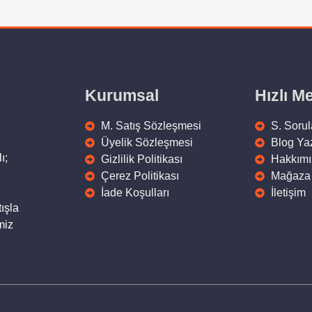
Kurumsal
Hızlı M
M. Satış Sözleşmesi
S. Sorul
Üyelik Sözleşmesi
Blog Yaz
ı;
Gizlilik Politikası
Hakkımı
Çerez Politikası
Mağaza
İade Koşulları
İletişim
ışla
miz