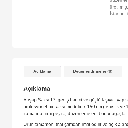
düzenleme
üretilmiş
İstanbul i
Açıklama
Değerlendirmeler (0)
Açıklama
Ahşap Saksı 17, geniş hacmi ve güçlü taşıyıcı yapısıy
profesyonel bir saksı modelidir. 150 cm genişlik ve 1
zamanda mini peyzaj düzenlemeleri, bodur ağaçlar ve 
Ürün tamamen ithal çamdan imal edilir ve açık aland