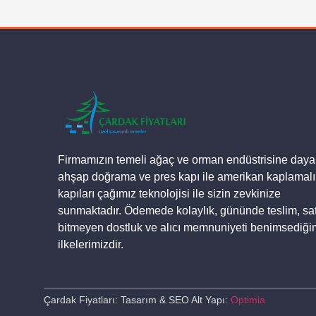
Firmamızın temeli ağaç ve orman endüstrisine dayal
ahşap doğrama ve pres kapı ile amerikan kaplamalı
kapıları çağımız teknolojisi ile sizin zevkinize
sunmaktadır. Ödemede kolaylık, gününde teslim, sat
bitmeyen dostluk ve alıcı memnuniyeti benimsediği
ilkelerimizdir.
Çardak Fiyatları: Tasarım & SEO Alt Yapı:
Optimia