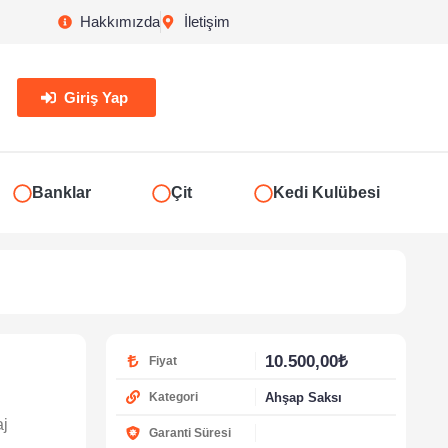
Hakkımızda
İletişim
Giriş Yap
Banklar
Çit
Kedi Kulübesi
10.500,00
₺
Fiyat
Ahşap Saksı
Kategori
aj
Garanti Süresi