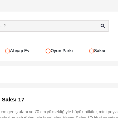
Ahşap Ev
Oyun Parkı
Saksı
 Saksı 17
cm geniş alanı ve 70 cm yüksekliğiyle büyük bitkiler, mini peyz