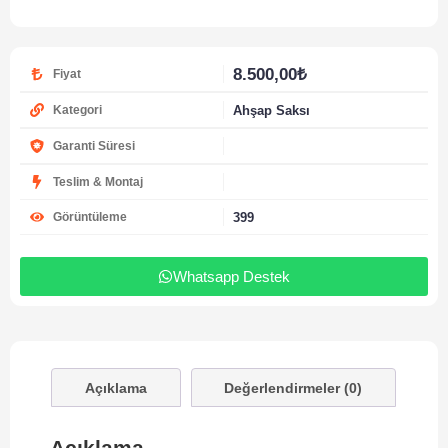
8.500,00
₺
Fiyat
Ahşap Saksı
Kategori
Garanti Süresi
Teslim & Montaj
399
Görüntüleme
Whatsapp Destek
Açıklama
Değerlendirmeler (0)
Açıklama