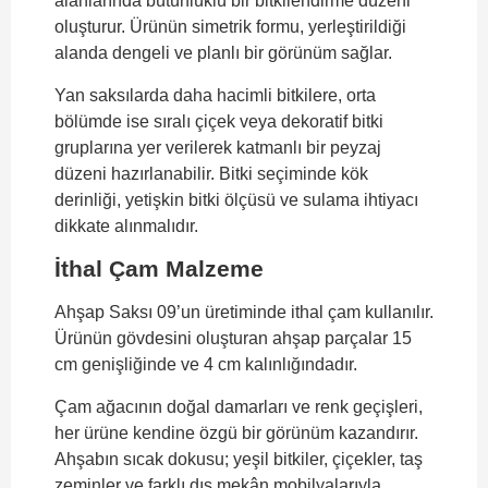
alanlarında bütünlüklü bir bitkilendirme düzeni
oluşturur. Ürünün simetrik formu, yerleştirildiği
alanda dengeli ve planlı bir görünüm sağlar.
Yan saksılarda daha hacimli bitkilere, orta
bölümde ise sıralı çiçek veya dekoratif bitki
gruplarına yer verilerek katmanlı bir peyzaj
düzeni hazırlanabilir. Bitki seçiminde kök
derinliği, yetişkin bitki ölçüsü ve sulama ihtiyacı
dikkate alınmalıdır.
İthal Çam Malzeme
Ahşap Saksı 09’un üretiminde ithal çam kullanılır.
Ürünün gövdesini oluşturan ahşap parçalar 15
cm genişliğinde ve 4 cm kalınlığındadır.
Çam ağacının doğal damarları ve renk geçişleri,
her ürüne kendine özgü bir görünüm kazandırır.
Ahşabın sıcak dokusu; yeşil bitkiler, çiçekler, taş
zeminler ve farklı dış mekân mobilyalarıyla