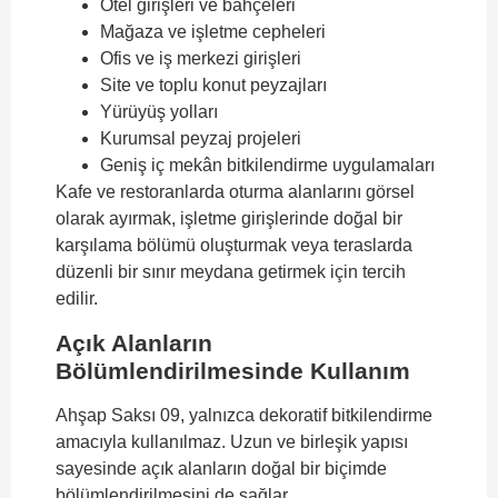
Otel girişleri ve bahçeleri
Mağaza ve işletme cepheleri
Ofis ve iş merkezi girişleri
Site ve toplu konut peyzajları
Yürüyüş yolları
Kurumsal peyzaj projeleri
Geniş iç mekân bitkilendirme uygulamaları
Kafe ve restoranlarda oturma alanlarını görsel
olarak ayırmak, işletme girişlerinde doğal bir
karşılama bölümü oluşturmak veya teraslarda
düzenli bir sınır meydana getirmek için tercih
edilir.
Açık Alanların
Bölümlendirilmesinde Kullanım
Ahşap Saksı 09, yalnızca dekoratif bitkilendirme
amacıyla kullanılmaz. Uzun ve birleşik yapısı
sayesinde açık alanların doğal bir biçimde
bölümlendirilmesini de sağlar.