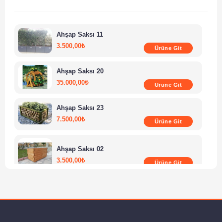
Ahşap Saksı 11
3.500,00
₺
Ürüne Git
Ahşap Saksı 20
35.000,00
₺
Ürüne Git
Ahşap Saksı 23
7.500,00
₺
Ürüne Git
Ahşap Saksı 02
3.500,00
₺
Ürüne Git
Ahşap Saksı 07
3.950,00
₺
Ürüne Git