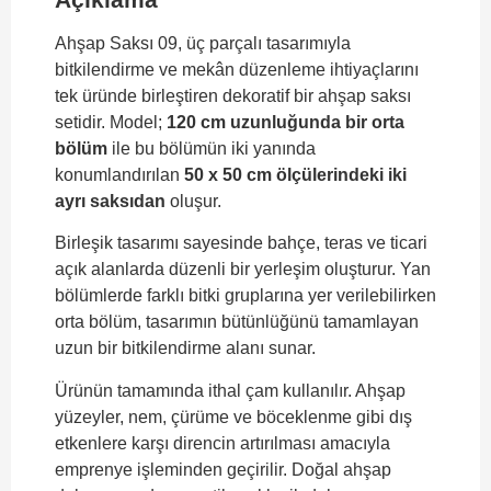
Ahşap Saksı 09, üç parçalı tasarımıyla
bitkilendirme ve mekân düzenleme ihtiyaçlarını
tek üründe birleştiren dekoratif bir ahşap saksı
setidir. Model;
120 cm uzunluğunda bir orta
bölüm
ile bu bölümün iki yanında
konumlandırılan
50 x 50 cm ölçülerindeki iki
ayrı saksıdan
oluşur.
Birleşik tasarımı sayesinde bahçe, teras ve ticari
açık alanlarda düzenli bir yerleşim oluşturur. Yan
bölümlerde farklı bitki gruplarına yer verilebilirken
orta bölüm, tasarımın bütünlüğünü tamamlayan
uzun bir bitkilendirme alanı sunar.
Ürünün tamamında ithal çam kullanılır. Ahşap
yüzeyler, nem, çürüme ve böceklenme gibi dış
etkenlere karşı direncin artırılması amacıyla
emprenye işleminden geçirilir. Doğal ahşap