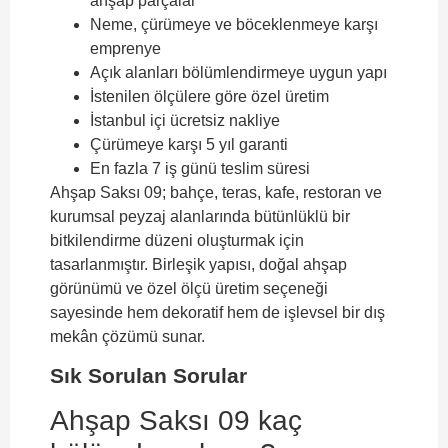
ahşap parçalar
Neme, çürümeye ve böceklenmeye karşı
emprenye
Açık alanları bölümlendirmeye uygun yapı
İstenilen ölçülere göre özel üretim
İstanbul içi ücretsiz nakliye
Çürümeye karşı 5 yıl garanti
En fazla 7 iş günü teslim süresi
Ahşap Saksı 09; bahçe, teras, kafe, restoran ve
kurumsal peyzaj alanlarında bütünlüklü bir
bitkilendirme düzeni oluşturmak için
tasarlanmıştır. Birleşik yapısı, doğal ahşap
görünümü ve özel ölçü üretim seçeneği
sayesinde hem dekoratif hem de işlevsel bir dış
mekân çözümü sunar.
Sık Sorulan Sorular
Ahşap Saksı 09 kaç