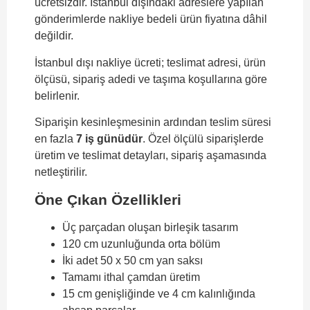
ücretsizdir. İstanbul dışındaki adreslere yapılan
gönderimlerde nakliye bedeli ürün fiyatına dâhil
değildir.
İstanbul dışı nakliye ücreti; teslimat adresi, ürün
ölçüsü, sipariş adedi ve taşıma koşullarına göre
belirlenir.
Siparişin kesinleşmesinin ardından teslim süresi
en fazla
7 iş günüdür
. Özel ölçülü siparişlerde
üretim ve teslimat detayları, sipariş aşamasında
netleştirilir.
Öne Çıkan Özellikleri
Üç parçadan oluşan birleşik tasarım
120 cm uzunluğunda orta bölüm
İki adet 50 x 50 cm yan saksı
Tamamı ithal çamdan üretim
15 cm genişliğinde ve 4 cm kalınlığında