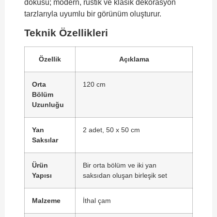
dokusu; modern, rustik ve klasik dekorasyon
tarzlarıyla uyumlu bir görünüm oluşturur.
Teknik Özellikleri
Özellik
Açıklama
Orta
120 cm
Bölüm
Uzunluğu
Yan
2 adet, 50 x 50 cm
Saksılar
Ürün
Bir orta bölüm ve iki yan
Yapısı
saksıdan oluşan birleşik set
Malzeme
İthal çam