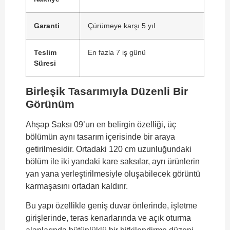
Garanti
Çürümeye karşı 5 yıl
Teslim
En fazla 7 iş günü
Süresi
Birleşik Tasarımıyla Düzenli Bir
Görünüm
Ahşap Saksı 09’un en belirgin özelliği, üç
bölümün aynı tasarım içerisinde bir araya
getirilmesidir. Ortadaki 120 cm uzunluğundaki
bölüm ile iki yandaki kare saksılar, ayrı ürünlerin
yan yana yerleştirilmesiyle oluşabilecek görüntü
karmaşasını ortadan kaldırır.
Bu yapı özellikle geniş duvar önlerinde, işletme
girişlerinde, teras kenarlarında ve açık oturma