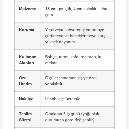
Malzeme
15 cm genişlik, 4 cm kalınlık – ithal
çam
Koruma
Yeşil veya kahverengi emprenye –
çürümeye ve böceklenmeye karşı
yüksek dayanım
Kullanım
Bahçe, teras, kafe, restoran, iç
Alanları
mekân
Özel
Ölçüler tamamen kişiye özel
Üretim
yapılabilir
Nakliye
İstanbul içi ücretsiz
Teslim
Ortalama 5 iş günü (yoğunluk
Süresi
durumuna göre değişebilir)