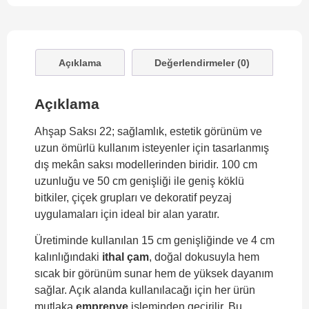
Açıklama
Değerlendirmeler (0)
Açıklama
Ahşap Saksı 22; sağlamlık, estetik görünüm ve
uzun ömürlü kullanım isteyenler için tasarlanmış
dış mekân saksı modellerinden biridir. 100 cm
uzunluğu ve 50 cm genişliği ile geniş köklü
bitkiler, çiçek grupları ve dekoratif peyzaj
uygulamaları için ideal bir alan yaratır.
Üretiminde kullanılan 15 cm genişliğinde ve 4 cm
kalınlığındaki
ithal çam
, doğal dokusuyla hem
sıcak bir görünüm sunar hem de yüksek dayanım
sağlar. Açık alanda kullanılacağı için her ürün
mutlaka
emprenye
işleminden geçirilir. Bu