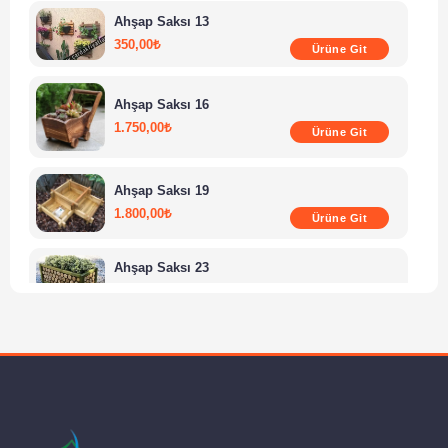
Ahşap Saksı 13
350,00
₺
Ürüne Git
Ahşap Saksı 16
1.750,00
₺
Ürüne Git
Ahşap Saksı 19
1.800,00
₺
Ürüne Git
Ahşap Saksı 23
7.500,00
₺
Ürüne Git
Ahşap Saksı 03
1.750,00
₺
Ürüne Git
Ahşap Saksı 01