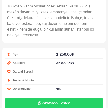
100×50×50 cm ölçülerindeki Ahşap Saksı 22, dış
mekân dayanımı yüksek, emprenyeli ithal çamdan
üretilmiş dekoratif bir saksı modelidir. Bahçe, teras,
kafe ve restoran peyzaj düzenlemelerinde hem
estetik hem de güçlü bir kullanım sunar. İstanbul içi
nakliye ücretsizdir.
1.250,00
₺
Fiyat
Ahşap Saksı
Kategori
Garanti Süresi
Teslim & Montaj
450
Görüntüleme
Whatsapp Destek