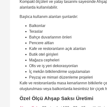
Kompakt ölçüleri ve yatay tasarımı sayesinde Ahşap S
alanlarda kullanılabilir.
Başlıca kullanım alanları şunlardır:
Balkonlar
Teraslar
Bahçe duvarlarının önleri
Pencere altları
Kafe ve restoranların açık alanları
Butik otel girişleri
Mağaza cepheleri
Ofis ve iş yeri dekorasyonları
İç mekân bitkilendirme uygulamaları
Peyzaj ve mimari düzenleme projeleri
Kafe ve restoranlarda masa kenarlarının bitkilerle çe
oluşturulması veya balkonlarda kesintisiz bir çiçek hat
Özel Ölçü Ahşap Saksı Üretimi