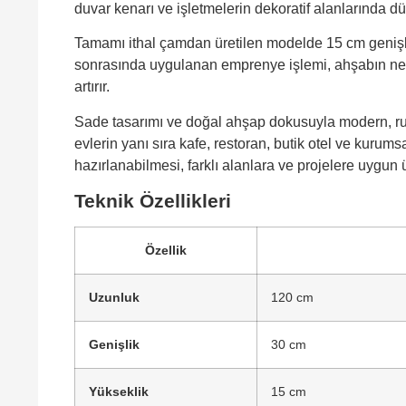
duvar kenarı ve işletmelerin dekoratif alanlarında dü
Tamamı ithal çamdan üretilen modelde 15 cm genişliğ
sonrasında uygulanan emprenye işlemi, ahşabın nem
artırır.
Sade tasarımı ve doğal ahşap dokusuyla modern, rus
evlerin yanı sıra kafe, restoran, butik otel ve kurum
hazırlanabilmesi, farklı alanlara ve projelere uygun 
Teknik Özellikleri
Özellik
Uzunluk
120 cm
Genişlik
30 cm
Yükseklik
15 cm