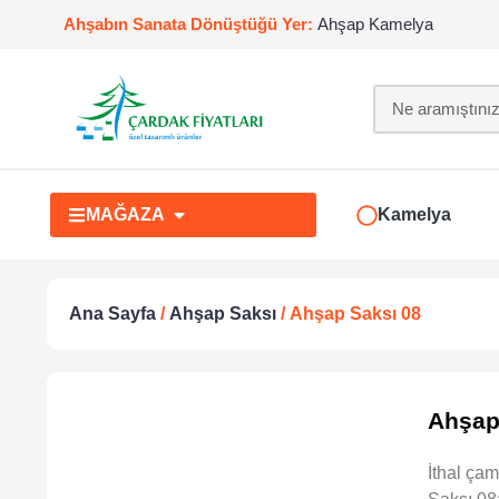
Ahşabın Sanata Dönüştüğü Yer:
Ahşap Kamelya
MAĞAZA
Kamelya
Ana Sayfa
/
Ahşap Saksı
/ Ahşap Saksı 08
Ahşap
İthal ça