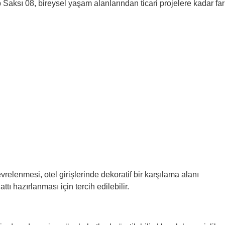
aksı 08, bireysel yaşam alanlarından ticari projelere kadar far
vrelenmesi, otel girişlerinde dekoratif bir karşılama alanı
tı hazırlanması için tercih edilebilir.