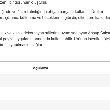
zenli bir görünüm oluşturur.
inde ve 4 cm kalınlığında ahşap parçalar kullanılır. Üretim
, çürüme, küflenme ve böceklenme gibi dış etkenlere karşı dir
tik ve klasik dekorasyon stillerine uyum sağlayan Ahşap Saksı
sal peyzaj uygulamalarında da kullanılabilir. Ürünün istenilen ölç
üretim yapılmasını sağlar.
Açıklama