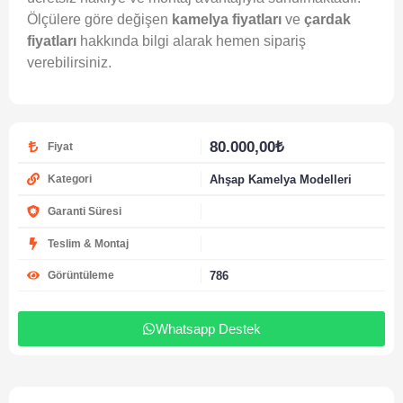
Ölçülere göre değişen
kamelya fiyatları
ve
çardak
fiyatları
hakkında bilgi alarak hemen sipariş
verebilirsiniz.
80.000,00
₺
Fiyat
Ahşap Kamelya Modelleri
Kategori
Garanti Süresi
Teslim & Montaj
786
Görüntüleme
Whatsapp Destek