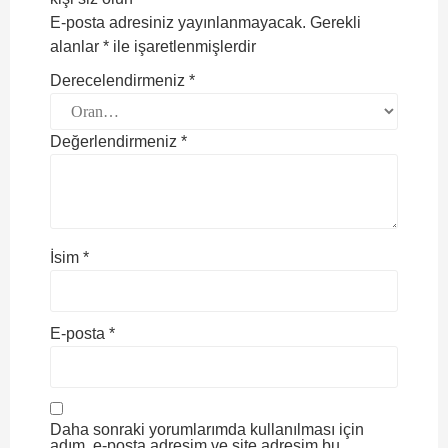
E-posta adresiniz yayınlanmayacak.
Gerekli
alanlar
*
ile işaretlenmişlerdir
Derecelendirmeniz
*
Değerlendirmeniz
*
İsim
*
E-posta
*
Daha sonraki yorumlarımda kullanılması için
adım, e-posta adresim ve site adresim bu