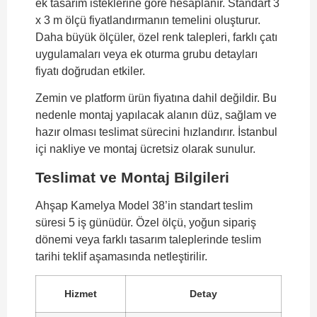
ek tasarım isteklerine göre hesaplanır. Standart 3
x 3 m ölçü fiyatlandırmanın temelini oluşturur.
Daha büyük ölçüler, özel renk talepleri, farklı çatı
uygulamaları veya ek oturma grubu detayları
fiyatı doğrudan etkiler.
Zemin ve platform ürün fiyatına dahil değildir. Bu
nedenle montaj yapılacak alanın düz, sağlam ve
hazır olması teslimat sürecini hızlandırır. İstanbul
içi nakliye ve montaj ücretsiz olarak sunulur.
Teslimat ve Montaj Bilgileri
Ahşap Kamelya Model 38’in standart teslim
süresi 5 iş günüdür. Özel ölçü, yoğun sipariş
dönemi veya farklı tasarım taleplerinde teslim
tarihi teklif aşamasında netleştirilir.
Hizmet
Detay