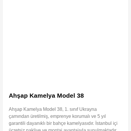
Ahşap Kamelya Model 38
Ahşap Kamelya Model 38, 1. sınıf Ukrayna
çamından üretilmiş, emprenye korumalı ve 5 yıl
garantili dayanıklı bir bahçe kamelyasıdır. İstanbul içi
ücretsiz nakliye ve montaj avantajıyla sunulmaktadır.