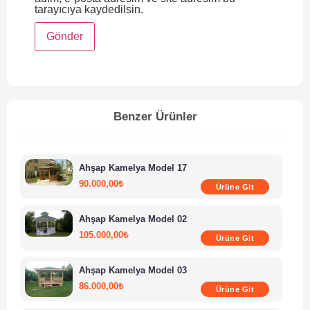
tarayıcıya kaydedilsin.
Benzer Ürünler
Ahşap Kamelya Model 17
90.000,00
₺
Ürüne Git
Ahşap Kamelya Model 02
105.000,00
₺
Ürüne Git
Ahşap Kamelya Model 03
86.000,00
₺
Ürüne Git