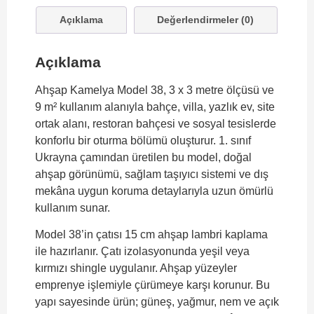
Açıklama
Değerlendirmeler (0)
Açıklama
Ahşap Kamelya Model 38, 3 x 3 metre ölçüsü ve
9 m² kullanım alanıyla bahçe, villa, yazlık ev, site
ortak alanı, restoran bahçesi ve sosyal tesislerde
konforlu bir oturma bölümü oluşturur. 1. sınıf
Ukrayna çamından üretilen bu model, doğal
ahşap görünümü, sağlam taşıyıcı sistemi ve dış
mekâna uygun koruma detaylarıyla uzun ömürlü
kullanım sunar.
Model 38’in çatısı 15 cm ahşap lambri kaplama
ile hazırlanır. Çatı izolasyonunda yeşil veya
kırmızı shingle uygulanır. Ahşap yüzeyler
emprenye işlemiyle çürümeye karşı korunur. Bu
yapı sayesinde ürün; güneş, yağmur, nem ve açık