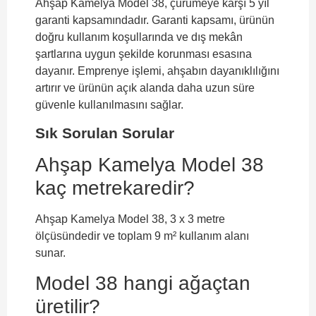
Ahşap Kamelya Model 38, çürümeye karşı 5 yıl
garanti kapsamındadır. Garanti kapsamı, ürünün
doğru kullanım koşullarında ve dış mekân
şartlarına uygun şekilde korunması esasına
dayanır. Emprenye işlemi, ahşabın dayanıklılığını
artırır ve ürünün açık alanda daha uzun süre
güvenle kullanılmasını sağlar.
Sık Sorulan Sorular
Ahşap Kamelya Model 38
kaç metrekaredir?
Ahşap Kamelya Model 38, 3 x 3 metre
ölçüsündedir ve toplam 9 m² kullanım alanı
sunar.
Model 38 hangi ağaçtan
üretilir?