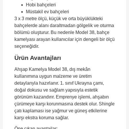
Hobi bahçeleri
Müstakil ev bahçeleri
3 x 3 metre ölçü, küçük ve orta büyüklükteki
bahçelerde alanı daraltmadan gölgelik ve oturma
bölümü oluşturur. Bu nedenle Model 38, bahçe
kamelyası arayan kullanıcılar için dengeli bir ölçü
seçeneğidir.
Ürün Avantajları
Ahşap Kamelya Model 38, dış mekân
kullanımına uygun malzeme ve üretim
detaylarıyla hazırlanır. 1. sınıf Ukrayna çamı,
doğal dokusu ve sağlam yapısıyla estetik
görünüm kazandırır. Emprenye işlemi, ahşabın
çürümeye karşı korunmasına destek olur. Shingle
çatı kaplaması ise yağmur ve güneş etkilerine
karşı ekstra koruma sağlar.
Öne çıkan avantajlar: