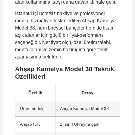
alan kullanımına karşı daha dayanıklı hâle gelir.
İstanbul içi ücretsiz nakliye ve profesyonel
montaj hizmetiyle teslim edilen Ahşap Kamelya
Model 38, hem bireysel bahçeler hem de ticari
açık alanlar için güçlü bir fiyat-performans
seçeneğidir. Net fiyat; ölçü, özel üretim talebi,
montaj alanı ve zemin hazırlığına göre teklif
aşamasında belirlenir.
Ahşap Kamelya Model 38 Teknik
Özellikleri
Özellik
Detay
Ürün modeli
Ahşap Kamelya Model 38
Ahşap türü
1. sınıf Ukrayna çamı