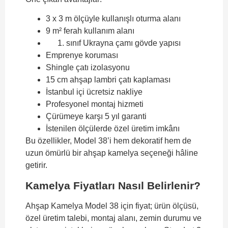
3 x 3 m ölçüyle kullanışlı oturma alanı
9 m² ferah kullanım alanı
sınıf Ukrayna çamı gövde yapısı
Emprenye koruması
Shingle çatı izolasyonu
15 cm ahşap lambri çatı kaplaması
İstanbul içi ücretsiz nakliye
Profesyonel montaj hizmeti
Çürümeye karşı 5 yıl garanti
İstenilen ölçülerde özel üretim imkânı
Bu özellikler, Model 38’i hem dekoratif hem de
uzun ömürlü bir ahşap kamelya seçeneği hâline
getirir.
Kamelya Fiyatları Nasıl Belirlenir?
Ahşap Kamelya Model 38 için fiyat; ürün ölçüsü,
özel üretim talebi, montaj alanı, zemin durumu ve